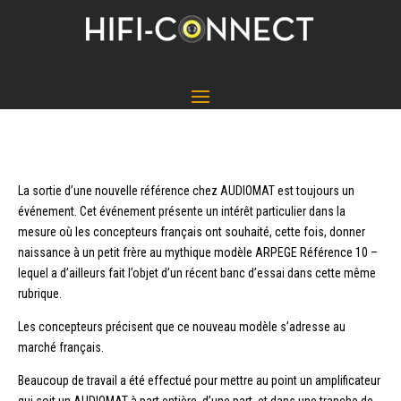
La sortie d’une nouvelle référence chez AUDIOMAT est toujours un
événement. Cet événement présente un intérêt particulier dans la
mesure où les concepteurs français ont souhaité, cette fois, donner
naissance à un petit frère au mythique modèle ARPEGE Référence 10 –
lequel a d’ailleurs fait l’objet d’un récent banc d’essai dans cette même
rubrique.
Les concepteurs précisent que ce nouveau modèle s’adresse au
marché français.
Beaucoup de travail a été effectué pour mettre au point un amplificateur
qui soit un AUDIOMAT à part entière, d’une part, et dans une tranche de