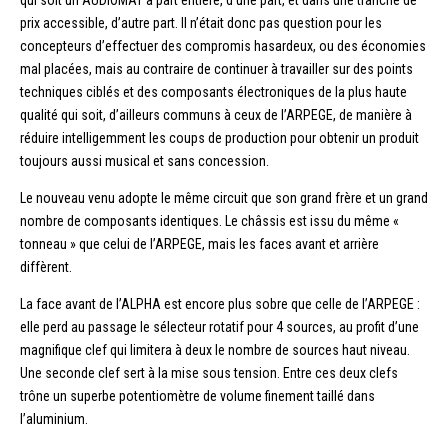
prix accessible, d’autre part. Il n’était donc pas question pour les
concepteurs d’effectuer des compromis hasardeux, ou des économies
mal placées, mais au contraire de continuer à travailler sur des points
techniques ciblés et des composants électroniques de la plus haute
qualité qui soit, d’ailleurs communs à ceux de l’ARPEGE, de manière à
réduire intelligemment les coups de production pour obtenir un produit
toujours aussi musical et sans concession.
Le nouveau venu adopte le même circuit que son grand frère et un grand
nombre de composants identiques. Le châssis est issu du même «
tonneau » que celui de l’ARPEGE, mais les faces avant et arrière
diffèrent.
La face avant de l’ALPHA est encore plus sobre que celle de l’ARPEGE :
elle perd au passage le sélecteur rotatif pour 4 sources, au profit d’une
magnifique clef qui limitera à deux le nombre de sources haut niveau.
Une seconde clef sert à la mise sous tension. Entre ces deux clefs
trône un superbe potentiomètre de volume finement taillé dans
l’aluminium.