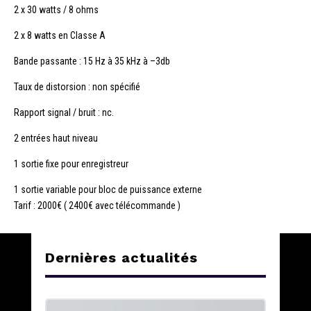
2 x 30 watts / 8 ohms
2 x 8 watts en Classe A
Bande passante : 15 Hz à 35 kHz à –3db
Taux de distorsion : non spécifié
Rapport signal / bruit : nc.
2 entrées haut niveau
1 sortie fixe pour enregistreur
1 sortie variable pour bloc de puissance externe
Tarif : 2000€ ( 2400€ avec télécommande )
Dernières actualités