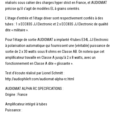
réalisés sous cahier des charges hyper strict en France, et AUDIOMAT
précise qu’il s’agit de modèles EL à grains orientés.
L’étage d’entrée et l’étage driver sont respectivement confiés à des
tubes : 1 x ECC83S JJ Electronic et 2 x ECC83S JJ Electronic de qualité
dite « militaire ».
Pour l’étage de sortie AUDIOMAT a implanté 4 tubes E34L JJ Electronic
à polarisation automatique qui fournissent une (véritable) puissance de
sortie de 2 x 30 watts sous 8 ohms en Classe AB. On notera que cet
amplificateur travaille en Classe A jusqu’à 2 x 8 watts, avec un
fonctionnement en Classe A dite « glissante ».
Test d’écoute réalisé par Lionel Schmitt :
http://audiophilefr.com/audiomat-alpha-rc.html
AUDIOMAT ALPHA RC SPECIFICATIONS :
Origine : France
Amplificateur intégré à tubes
Puissance :