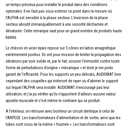
un temps précieux pour installer le produit dans des conditions
optimales. Il ne faut pas sous-estimer ce point dans la mesure où
l’ALPHA est sensible à la phase secteur. L’inversion de la phase
secteur aboutit immanquablement à une sonorité décharnée et
dénaturée. Cette remarque vaut pour un grand nombre de produits haute
fidélité.
Le châssis en acier épais repose sur 3 cônes en laiton amagnétique
extrêmement pointus. Ils ont pour mission de limiter la propagation des
vibrations par voie solide et, par le fait, assurer l’immunité contre toute
forme de perturbations d’origine « mécanique » et dont je me porte
garant de l’efficacité. Pour les supports un peu délicats, AUDIOMAT livre
cependant des coupelles qui éviteront de rayer ou d’abimer le support
sur lequel l’ALPHA sera installé. AUDIOMAT n’encourage pas leur
utilisation, et j’ai pu vérifier qu’ils n’apportent d’ailleurs aucune valeur
ajoutée musicale et c’est même le contraire qui se produit.
A l’intérieur, on retrouve avec bonheur un circuit identique à celui de
l’ARPEGE. Les transformateurs d’alimentation et de sortie, ainsi que les
tubes sont issus de la même « fournée ». Les transformateurs sont