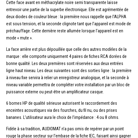
Cette face avant en méthacrylate noire semi transparente laisse
entrevoir une partie de la superbe électronique. Elle est agrémentée de
deux diodes de couleur bleue : la première nous rappelle que l’ALPHA
est sous tension, et la seconde clignote tant que l’appareil est mode de
préchauffage. Cette dernière reste allumée lorsque l’appareil est en
mode « mute ».
La face arrière est plus dépouillée que celle des autres modèles de la
marque : elle comporte uniquement 4 paires de fiches RCA dorées de
bonne qualité. Les deux premières sont réservées aux deux entrées
ligne haut niveau. Les deux suivantes sont des sorties ligne : la première
à niveau fixe servira à relier un enregistreur analogique, et la seconde à
niveau variable permettra de compléter votre installation par un bloc de
puissance externe ou peut-être un amplificateur casque.
6 bornes HP de qualité sérieuse autorisent le raccordement des
enceintes acoustiques via des fourches, du fil nu, ou des prises
bananes. L’utilisateur aura le choix de l’impédance : 4 ou 8 ohms.
Fidèle à sa tradition, AUDIOMAT n’a pas omis de repérer par un point
rouge la phase secteur sur l’embase de la fiche IEC, faisant ainsi gagner