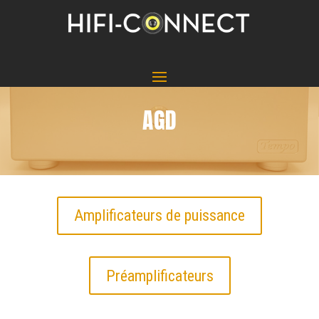
AGD
Amplificateurs de puissance
Préamplificateurs