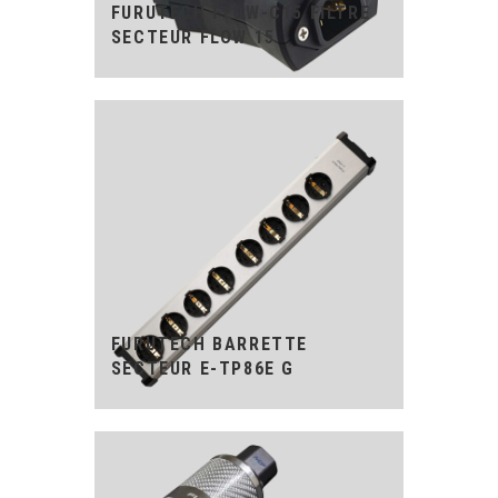
FURUTECH FLOW-C15 FILTRE
SECTEUR FLOW 15
FURUTECH BARRETTE
SECTEUR E-TP86E G