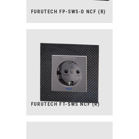
FURUTECH FP-SWS-D NCF (R)
FURUTECH FT-SWS NCF (R)