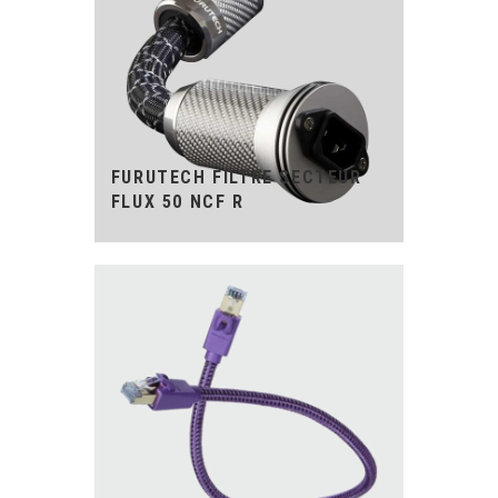
FURUTECH FILTRE SECTEUR
FLUX 50 NCF R