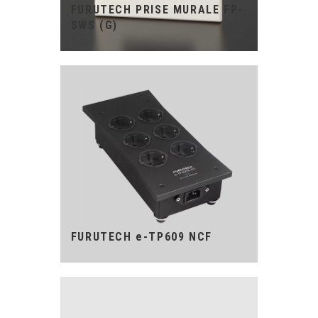
FURUTECH PRISE MURALE FP-
SWS (G)
FURUTECH e-TP609 NCF