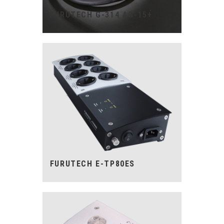
FURUTECH G-314 AG-15+
FURUTECH E-TP80ES