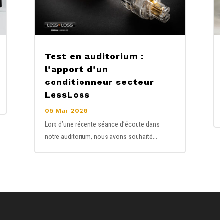
Test en auditorium :
l’apport d’un
conditionneur secteur
LessLoss
05 Mar 2026
Lors d’une récente séance d’écoute dans
notre auditorium, nous avons souhaité...