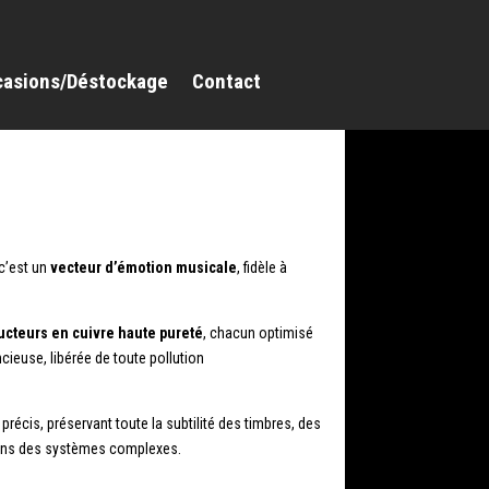
casions/Déstockage
Contact
 c’est un
vecteur d’émotion musicale
, fidèle à
ucteurs en cuivre haute pureté
, chacun optimisé
ncieuse, libérée de toute pollution
écis, préservant toute la subtilité des timbres, des
 dans des systèmes complexes.