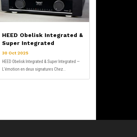
HEED Obelisk Integrated &
Super Integrated
30 Oct 2025
HEED Obelisk Integrated & Super Integrated —
L’émotion en deux signatures Chez...