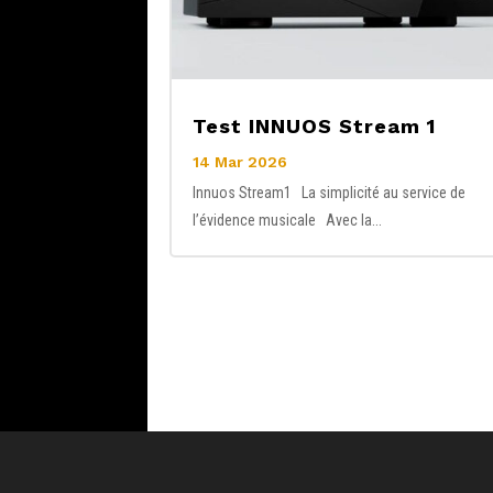
Test INNUOS Stream 1
14 Mar 2026
Innuos Stream1 La simplicité au service de
l’évidence musicale Avec la...