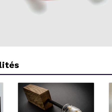
lités