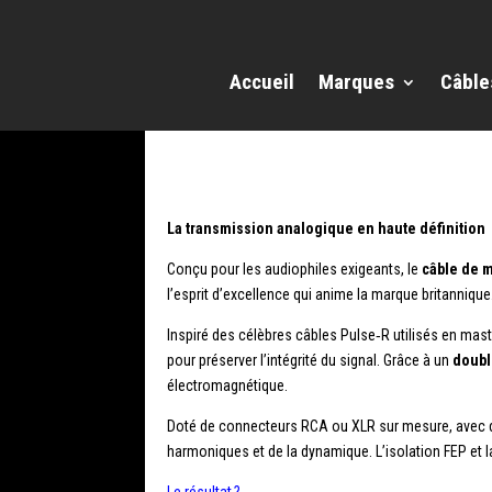
Accueil
Marques
Câble
La transmission analogique en haute définition
Conçu pour les audiophiles exigeants, le
câble de 
l’esprit d’excellence qui anime la marque britannique
Inspiré des célèbres câbles Pulse‑R utilisés en mast
pour préserver l’intégrité du signal. Grâce à un
doubl
électromagnétique.
Doté de connecteurs RCA ou XLR sur mesure, avec des 
harmoniques et de la dynamique. L’isolation FEP et 