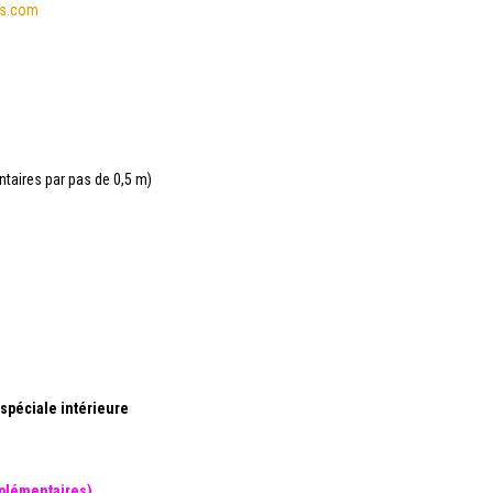
cs.com
taires par pas de 0,5 m)
 spéciale intérieure
pplémentaires).