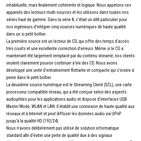
inhabituelle, mais finalement cohérente et logique. Nous appelons ces
appareils des lecteurs multi-sources et les utilisons dans toutes nos
séries haut de gamme. Dans la série 8, c’était un défi particulier pour
nos ingénieurs d’intégrer cinq sources numériques de haute qualité
dans un si petit boîtier.
La première source est un lecteur de CD, qui offre des temps d’accès
très courts et une excellente correction d’erreurs. Même si le CD a
maintenant été largement remplacé par du contenu streamé, nos clients
veulent clairement pouvoir continuer à lire des CD. Nous avons
développé une unité d’entraînement flottante et compacte qui s’insère à
peine dans le petit boîtier.
La deuxième source numérique est le Streaming Client (SCL), une carte
processeur compatible réseau, qui a été conçue selon des aspects
audiophiles pour les applications audio et dispose d’interfaces USB
Master Mode, WLAN et LAN. Il établit une connexion de haute qualité aux
réseaux et à Internet et peut diffuser les données audio via UPnP
jusqu’à la qualité HD (192/24).
Nous n’avons délibérément pas utilisé de solution informatique
standard afin d’éviter une perte de qualité due à des signaux