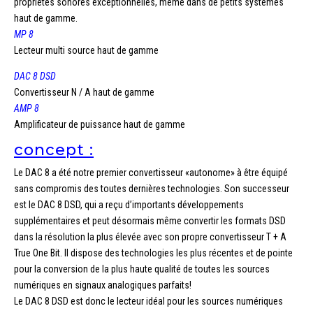
propriétés sonores exceptionnelles, même dans de petits systèmes
haut de gamme.
MP 8
Lecteur multi source haut de gamme
DAC 8 DSD
Convertisseur N / A haut de gamme
AMP 8
Amplificateur de puissance haut de gamme
concept :
Le DAC 8 a été notre premier convertisseur «autonome» à être équipé
sans compromis des toutes dernières technologies. Son successeur
est le DAC 8 DSD, qui a reçu d’importants développements
supplémentaires et peut désormais même convertir les formats DSD
dans la résolution la plus élevée avec son propre convertisseur T + A
True One Bit. Il dispose des technologies les plus récentes et de pointe
pour la conversion de la plus haute qualité de toutes les sources
numériques en signaux analogiques parfaits!
Le DAC 8 DSD est donc le lecteur idéal pour les sources numériques