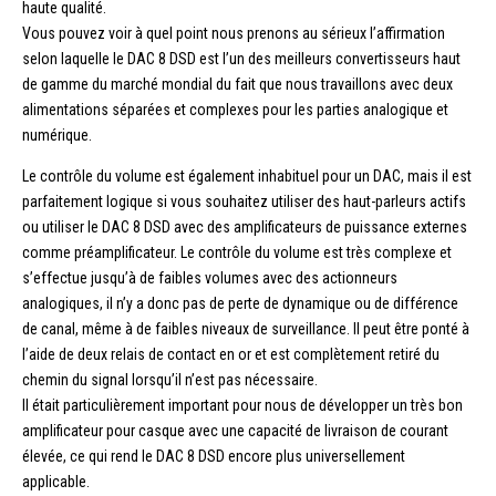
haute qualité.
Vous pouvez voir à quel point nous prenons au sérieux l’affirmation
selon laquelle le DAC 8 DSD est l’un des meilleurs convertisseurs haut
de gamme du marché mondial du fait que nous travaillons avec deux
alimentations séparées et complexes pour les parties analogique et
numérique.
Le contrôle du volume est également inhabituel pour un DAC, mais il est
parfaitement logique si vous souhaitez utiliser des haut-parleurs actifs
ou utiliser le DAC 8 DSD avec des amplificateurs de puissance externes
comme préamplificateur. Le contrôle du volume est très complexe et
s’effectue jusqu’à de faibles volumes avec des actionneurs
analogiques, il n’y a donc pas de perte de dynamique ou de différence
de canal, même à de faibles niveaux de surveillance. Il peut être ponté à
l’aide de deux relais de contact en or et est complètement retiré du
chemin du signal lorsqu’il n’est pas nécessaire.
Il était particulièrement important pour nous de développer un très bon
amplificateur pour casque avec une capacité de livraison de courant
élevée, ce qui rend le DAC 8 DSD encore plus universellement
applicable.