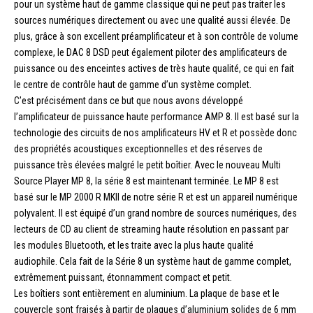
pour un système haut de gamme classique qui ne peut pas traiter les
sources numériques directement ou avec une qualité aussi élevée. De
plus, grâce à son excellent préamplificateur et à son contrôle de volume
complexe, le DAC 8 DSD peut également piloter des amplificateurs de
puissance ou des enceintes actives de très haute qualité, ce qui en fait
le centre de contrôle haut de gamme d’un système complet.
C’est précisément dans ce but que nous avons développé
l’amplificateur de puissance haute performance AMP 8. Il est basé sur la
technologie des circuits de nos amplificateurs HV et R et possède donc
des propriétés acoustiques exceptionnelles et des réserves de
puissance très élevées malgré le petit boîtier. Avec le nouveau Multi
Source Player MP 8, la série 8 est maintenant terminée. Le MP 8 est
basé sur le MP 2000 R MKII de notre série R et est un appareil numérique
polyvalent. Il est équipé d’un grand nombre de sources numériques, des
lecteurs de CD au client de streaming haute résolution en passant par
les modules Bluetooth, et les traite avec la plus haute qualité
audiophile. Cela fait de la Série 8 un système haut de gamme complet,
extrêmement puissant, étonnamment compact et petit.
Les boîtiers sont entièrement en aluminium. La plaque de base et le
couvercle sont fraisés à partir de plaques d’aluminium solides de 6 mm