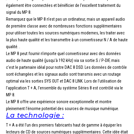
également être connectées et bénéficier de l’excellent traitement du
signal du MP 8.
Remarquez que le MP 8 n’est pas un ordinateur, mais un appareil audio
de première classe avec de nombreuses fonctions supplémentaires
pour utiliser toutes les sources numériques modernes, les traiter avec
la plus haute qualité et les transmettre à un convertisseur N / A de haute
qualité. .
Le MP 8 peut fournir n’importe quel convertisseur avec des données
audio de haute qualité (jusqu’à 192 kHz) via sa sortie S / P-DIF, mais
c’est le partenaire idéal pour notre DAC 8 DSD. Les données de contrôle
sont échangées et les signaux audio sont transmis avec un routage
optimal via les sorties SYS OUT et DAC 8 LINK. Lors de l’utilisation de
l’application T + A, l’ensemble du système Séries 8 est contrôlé via le
MP 8.
Le MP 8 offre une expérience sonore exceptionnelle et montre
pleinement l’énorme potentiel des sources de musique numérique.
La technologie :
T + A a été l’un des premiers fabricants haut de gamme à équiper les
lecteurs de CD de sources numériques supplémentaires. Cette idée était