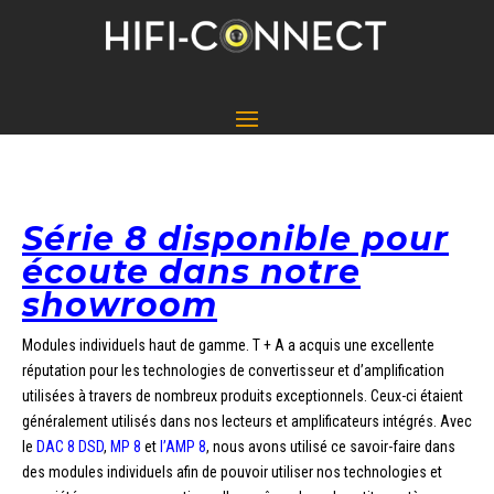
Série 8 disponible pour
écoute dans notre
showroom
Modules individuels haut de gamme. T + A a acquis une excellente
réputation pour les technologies de convertisseur et d’amplification
utilisées à travers de nombreux produits exceptionnels. Ceux-ci étaient
généralement utilisés dans nos lecteurs et amplificateurs intégrés. Avec
le
DAC 8 DSD
,
MP 8
et
l’AMP 8
, nous avons utilisé ce savoir-faire dans
des modules individuels afin de pouvoir utiliser nos technologies et