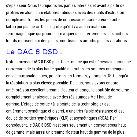
d’épaisseur. Nous fabriquons les parties latérales et avant à partir de
profilés en aluminium élaborés fabriqués avec des outils d’extrusion
complexes. Toutes les prises de connexion et connecteurs sont en
laiton pur plaqué or. Cela signifie qu’il n’y a aucun matériau
ferromagnétique qui pourrait provoquer des interférences. Les boîtiers
lourds reposent sur des pieds amortisseurs amortis par les vibrations.
Le DAC 8 DSD :
Notre nouveau DAC 8 DSD peut faire tout ce qui est nécessaire pour une
conversion de la plus haute qualité de toutes les sources numériques
en signaux analogiques, pour tous les formats, y compris DSD, jusqu’à
la résolution la plus élevée possible. De plus, nous avons encore
amélioré son excellent préamplificateur et conçu le contrôle de volume
complètement analogique avec des résistances Melf haut de
gamme. L’étage de sortie «à la pointe de la technologie» est
entièrement symétrique et discret, a une très faible résistance et est
équipé de sorties symétriques (XLR) et asymétriques (RCA). Par
conséquent, le DAC 8 DSD n’est pas seulement un convertisseur haut
de gamme, mais aussi un préamplificateur haut de gamme de la plus