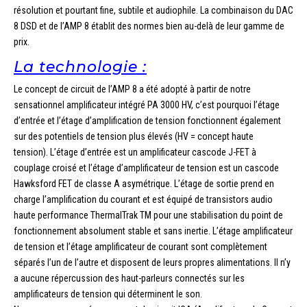
résolution et pourtant fine, subtile et audiophile. La combinaison du DAC
8 DSD et de l’AMP 8 établit des normes bien au-delà de leur gamme de
prix.
La technologie :
Le concept de circuit de l’AMP 8 a été adopté à partir de notre
sensationnel amplificateur intégré PA 3000 HV, c’est pourquoi l’étage
d’entrée et l’étage d’amplification de tension fonctionnent également
sur des potentiels de tension plus élevés (HV = concept haute
tension). L’étage d’entrée est un amplificateur cascode J-FET à
couplage croisé et l’étage d’amplificateur de tension est un cascode
Hawksford FET de classe A asymétrique. L’étage de sortie prend en
charge l’amplification du courant et est équipé de transistors audio
haute performance ThermalTrak TM pour une stabilisation du point de
fonctionnement absolument stable et sans inertie. L’étage amplificateur
de tension et l’étage amplificateur de courant sont complètement
séparés l’un de l’autre et disposent de leurs propres alimentations. Il n’y
a aucune répercussion des haut-parleurs connectés sur les
amplificateurs de tension qui déterminent le son.