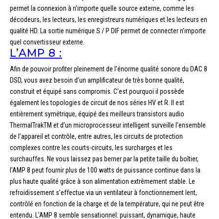
permet la connexion à n’importe quelle source externe, comme les
décodeurs, les lecteurs, les enregistreurs numériques et les lecteurs en
qualité HD. La sortie numérique S / P DIF permet de connecter n’importe
quel convertisseur externe.
L’AMP 8 :
Afin de pouvoir profiter pleinement de l’énorme qualité sonore du DAC 8
DSD, vous avez besoin d’un amplificateur de très bonne qualité,
construit et équipé sans compromis. C’est pourquoi il possède
également les topologies de circuit de nos séries HV et R. Il est
entièrement symétrique, équipé des meilleurs transistors audio
ThermalTrakTM et d’un microprocesseur intelligent surveille l’ensemble
de l’appareil et contrôle, entre autres, les circuits de protection
complexes contre les courts-circuits, les surcharges et les
surchauffes. Ne vous laissez pas berner par la petite taille du boîtier,
l’AMP 8 peut fournir plus de 100 watts de puissance continue dans la
plus haute qualité grâce à son alimentation extrêmement stable. Le
refroidissement s’effectue via un ventilateur à fonctionnement lent,
contrôlé en fonction de la charge et de la température, qui ne peut être
entendu. L’AMP 8 semble sensationnel: puissant, dynamique, haute