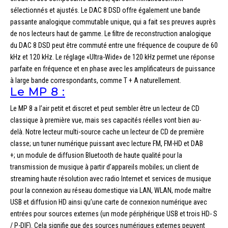
sélectionnés et ajustés. Le DAC 8 DSD offre également une bande
passante analogique commutable unique, qui a fait ses preuves auprès
de nos lecteurs haut de gamme. Le filtre de reconstruction analogique
du DAC 8 DSD peut être commuté entre une fréquence de coupure de 60
kHz et 120 kHz. Le réglage «Ultra-Wide» de 120 kHz permet une réponse
parfaite en fréquence et en phase avec les amplificateurs de puissance
à large bande correspondants, comme T + A naturellement.
Le MP 8 :
Le MP 8 a l’air petit et discret et peut sembler être un lecteur de CD
classique à première vue, mais ses capacités réelles vont bien au-
delà. Notre lecteur multi-source cache un lecteur de CD de première
classe; un tuner numérique puissant avec lecture FM, FM-HD et DAB
+; un module de diffusion Bluetooth de haute qualité pour la
transmission de musique à partir d’appareils mobiles; un client de
streaming haute résolution avec radio Internet et services de musique
pour la connexion au réseau domestique via LAN, WLAN, mode maître
USB et diffusion HD ainsi qu’une carte de connexion numérique avec
entrées pour sources externes (un mode périphérique USB et trois HD- S
/ P-DIF). Cela signifie que des sources numériques externes peuvent