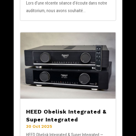
Lors d’une récente séance d’écoute dans notre
auditorium, nous avons souhaité...
HEED Obelisk Integrated &
Super Integrated
30 Oct 2025
HEED Obelisk Integrated & Super Integrated —