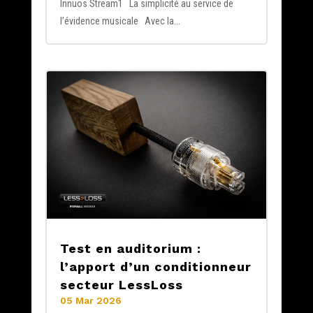
Innuos Stream1 La simplicité au service de
l’évidence musicale Avec la...
Test en auditorium :
l’apport d’un conditionneur
secteur LessLoss
05 Mar 2026