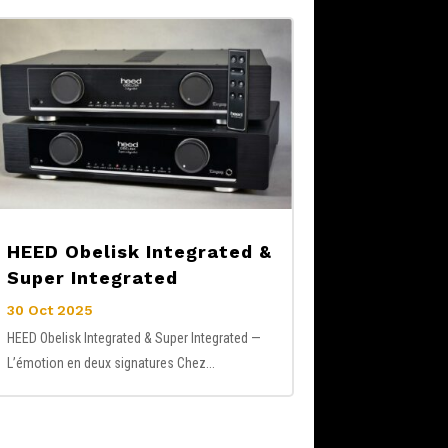
HEED Obelisk Integrated &
Super Integrated
30 Oct 2025
HEED Obelisk Integrated & Super Integrated —
L’émotion en deux signatures Chez...