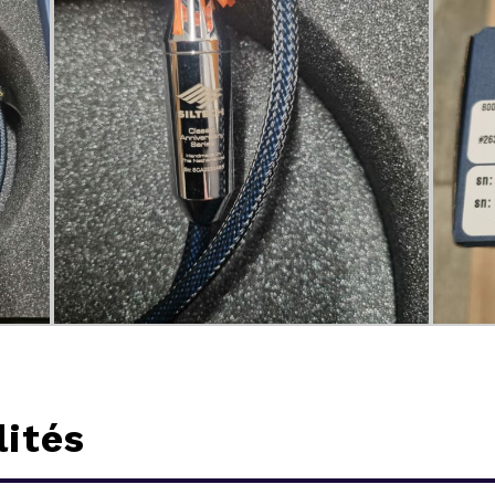
lités