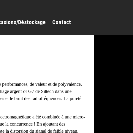
casions/Déstockage
Contact
e performances, de valeur et de polyvalence.
alliage argent-or G7 de Siltech dans une
es et le bruit des radiofréquences. La pureté
e électromagnétique a été combinée à une micro-
que la concurrence ! En ajoutant des
ge la distorsion du signal de faible niveau,