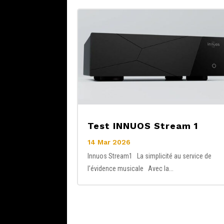
Test INNUOS Stream 1
14 Mar 2026
Innuos Stream1 La simplicité au service de
l’évidence musicale Avec la...