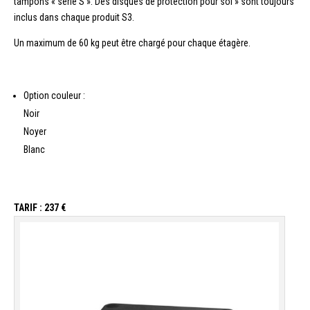
tampons « série S ». Des disques de protection pour sol » sont toujours
inclus dans chaque produit S3.
Un maximum de 60 kg peut être chargé pour chaque étagère.
Option couleur :
Noir
Noyer
Blanc
TARIF : 237 €