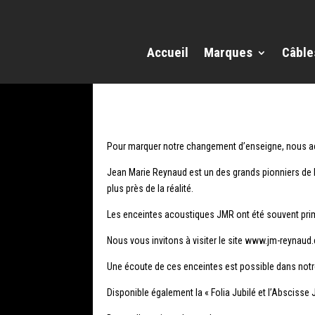
Accueil
Marques
Câble
Pour marquer notre changement d’enseigne, nous ac
Jean Marie Reynaud est un des grands pionniers de la 
plus près de la réalité.
Les enceintes acoustiques JMR ont été souvent pri
Nous vous invitons à visiter le site www.jm-reynaud
Une écoute de ces enceintes est possible dans no
Disponible également la « Folia Jubilé et l’Abscisse J