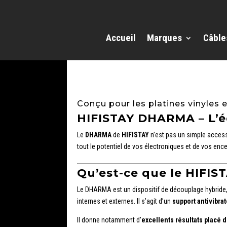
Accueil
Marques
Câble
Conçu pour les platines vinyles 
HIFISTAY DHARMA – L’éq
Le
DHARMA
de
HIFISTAY
n’est pas un simple accessoi
tout le potentiel de vos électroniques et de vos ence
Qu’est-ce que le HIFI
Le DHARMA est un dispositif de découplage hybride, 
internes et externes. Il s’agit d’un
support antivibra
Il donne notamment d’
excellents résultats placé 