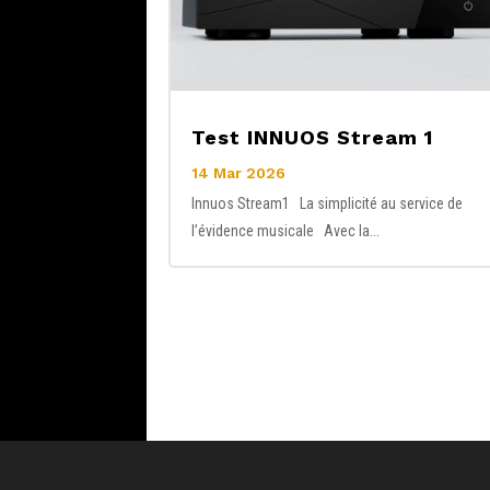
Test INNUOS Stream 1
14 Mar 2026
Innuos Stream1 La simplicité au service de
l’évidence musicale Avec la...