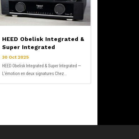
HEED Obelisk Integrated &
Super Integrated
30 Oct 2025
HEED Obelisk Integrated & Super Integrated —
L’émotion en deux signatures Chez...