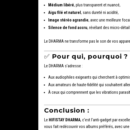
Médium libéré
, plus transparent et nuancé,
Aigu filé et naturel
, sans dureté ni acidité,
Image stéréo agrandie
, avec une meilleure focal
Silence de fond accru
, révélant des micro-déta
Le DHARMA ne transforme pas le son de vos appareils
✅
Pour qui, pourquoi ?
Le DHARMA s’adresse :
Aux audiophiles exigeants qui cherchent à optimis
Aux amateurs de haute-fidélité qui souhaitent alle
À ceux qui comprennent que les vibrations parasi
Conclusion :
Le
HIFISTAY DHARMA
, c’est l’anti-gadget par excelle
vous fait redécouvrir vos albums préférés, avec une 