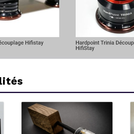
lités