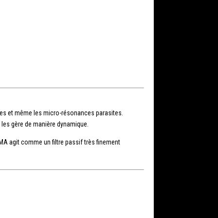
rales et même les micro-résonances parasites.
s les gère de manière dynamique.
MA agit comme un filtre passif très finement