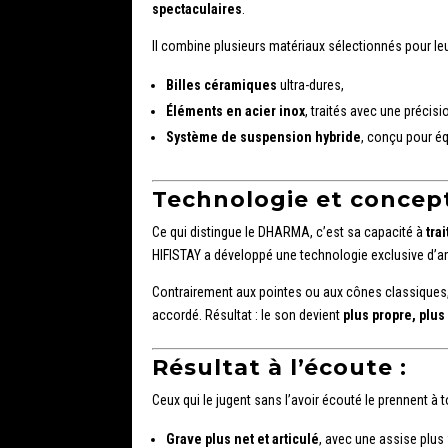
spectaculaires
.
Il combine plusieurs matériaux sélectionnés pour le
Billes céramiques
ultra-dures,
Éléments en acier inox
, traités avec une précis
Système de suspension hybride
, conçu pour éq
Technologie et concep
Ce qui distingue le DHARMA, c’est sa capacité à
tra
HIFISTAY a développé une technologie exclusive d’am
Contrairement aux pointes ou aux cônes classiques, 
accordé. Résultat : le son devient
plus propre, plus 
Résultat à l’écoute :
Ceux qui le jugent sans l’avoir écouté le prennent à t
Grave plus net et articulé
, avec une assise plus