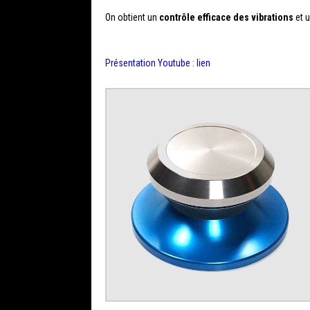
On obtient un
contrôle efficace des vibrations
et u
Présentation Youtube :
lien