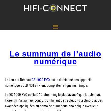
Le summum de l’audio
numérique
Le Lecteur Réseau
DS-1000 EVO
est le dernier né des appareils
numérique GOLD NOTE il vient compléter la ligne numérique.
Le DS-1000 EVO est le DAC streaming le plus avancé que le fabricant
Florentin n’ait jamais conçu, combinant des solutions technologiques
avancées appliquées au domaine numérique-analogique avec leur