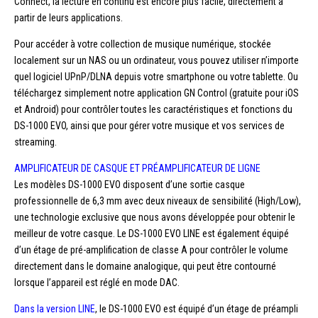
Connect, la lecture en continu est encore plus facile, directement à
partir de leurs applications.
Pour accéder à votre collection de musique numérique, stockée
localement sur un NAS ou un ordinateur, vous pouvez utiliser n’importe
quel logiciel UPnP/DLNA depuis votre smartphone ou votre tablette. Ou
téléchargez simplement notre application GN Control (gratuite pour iOS
et Android) pour contrôler toutes les caractéristiques et fonctions du
DS-1000 EVO, ainsi que pour gérer votre musique et vos services de
streaming.
AMPLIFICATEUR DE CASQUE ET PRÉAMPLIFICATEUR DE LIGNE
Les modèles DS-1000 EVO disposent d’une sortie casque
professionnelle de 6,3 mm avec deux niveaux de sensibilité (High/Low),
une technologie exclusive que nous avons développée pour obtenir le
meilleur de votre casque. Le DS-1000 EVO LINE est également équipé
d’un étage de pré-amplification de classe A pour contrôler le volume
directement dans le domaine analogique, qui peut être contourné
lorsque l’appareil est réglé en mode DAC.
Dans la version LINE
, le DS-1000 EVO est équipé d’un étage de préampli