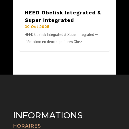
HEED Obelisk Integrated &
Super Integrated
30 Oct 2025
HEED Obelisk Integrated & Super Integrated —
L’émotion en deux signatures Chez...
INFORMATIONS
HORAIRES