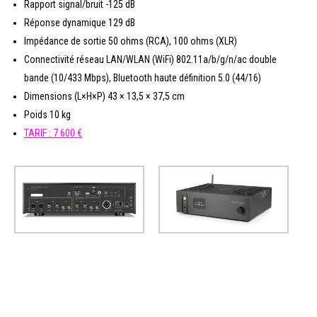
Rapport signal/bruit -125 dB
Réponse dynamique 129 dB
Impédance de sortie 50 ohms (RCA), 100 ohms (XLR)
Connectivité réseau LAN/WLAN (WiFi) 802.11a/b/g/n/ac double
bande (10/433 Mbps), Bluetooth haute définition 5.0 (44/16)
Dimensions (L×H×P) 43 × 13,5 × 37,5 cm
Poids 10 kg
TARIF : 7 600 €