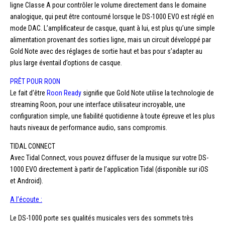
ligne Classe A pour contrôler le volume directement dans le domaine
analogique, qui peut être contourné lorsque le DS-1000 EVO est réglé en
mode DAC. L’amplificateur de casque, quant à lui, est plus qu’une simple
alimentation provenant des sorties ligne, mais un circuit développé par
Gold Note avec des réglages de sortie haut et bas pour s’adapter au
plus large éventail d’options de casque.
PRÊT POUR ROON
Le fait d’être
Roon Ready
signifie que Gold Note utilise la technologie de
streaming Roon, pour une interface utilisateur incroyable, une
configuration simple, une fiabilité quotidienne à toute épreuve et les plus
hauts niveaux de performance audio, sans compromis.
TIDAL CONNECT
Avec Tidal Connect, vous pouvez diffuser de la musique sur votre DS-
1000 EVO directement à partir de l’application Tidal (disponible sur iOS
et Android).
A l’écoute :
Le DS-1000 porte ses qualités musicales vers des sommets très