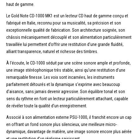
haut de gamme.
Le Gold Note CD-1000 MK1 est un lecteur CD haut de gamme conçu et
fabriqué en Italie, reconnu pour sa musicalité, sa précision et son
exceptionnelle qualité de fabrication. Son architecture soignée, son
châssis mécaniquement découplé et son alimentation particulièrement
travaillée lui permettent d’offrir une restitution d’une grande fluidité,
alliant transparence, naturel et richesse des timbres.
À l’écoute, le CD-1000 séduit par une scène sonore ample et profonde,
une image stéréophonique très stable, ainsi qu’une restitution d’une
remarquable finesse. Les voix sont incarnées, les instruments
parfaitement détourés et la dynamique s’exprime avec beaucoup
d’aisance, sans jamais devenir agressive. Son équilibre tonal et son
sens du rythme en font un lecteur particulièrement attachant, capable
de révéler toute la qualité d’un enregistrement.
Associé à son alimentation externe PSU-1000, il franchit encore un cap
en offrant un fond sonore plus silencieux, une meilleure micro-
dynamique, davantage de matière, une image sonore encore plus aérée
et une restitution d’un réalisme saisissant.