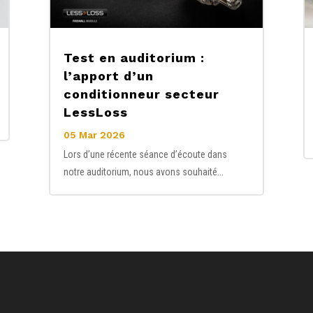
Test en auditorium :
l’apport d’un
conditionneur secteur
LessLoss
05 Mar 2026
Lors d’une récente séance d’écoute dans
notre auditorium, nous avons souhaité...