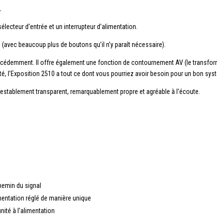
.
lecteur d’entrée et un interrupteur d’alimentation.
avec beaucoup plus de boutons qu’il n’y paraît nécessaire).
récédemment.
Il offre également une fonction de contournement AV (le transfo
ité, l’Exposition 2510 a tout ce dont vous pourriez avoir besoin pour un bon sy
ntestablement transparent, remarquablement propre et agréable à l’écoute.
hemin du signal
imentation réglé de manière unique
nité à l’alimentation