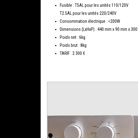
Fusible : T5AL pour les unités 110/120V
T2.5AL pour les unités 220/240V
Consommation électrique : <200W
Dimensions (LxHxP) : 440 mm x 90 mm x 300
Poids net : 6kg
Poids brut : 8kg
TARIF : 2 300 €