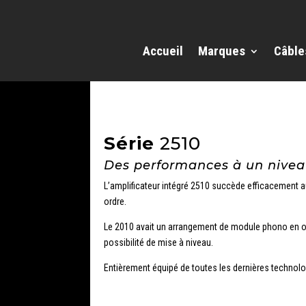
Accueil
Marques
Câble
Série
2510
Des performances à un niveau
L’amplificateur intégré 2510 succède efficacement a
ordre.
Le 2010 avait un arrangement de module phono en o
possibilité de mise à niveau.
Entièrement équipé de toutes les dernières technolo