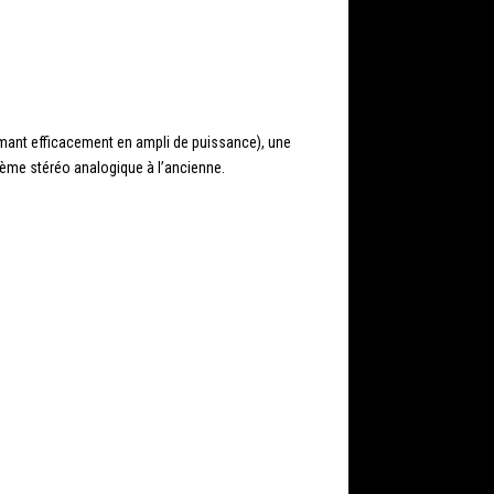
rmant efficacement en ampli de puissance), une
stème stéréo analogique à l’ancienne.