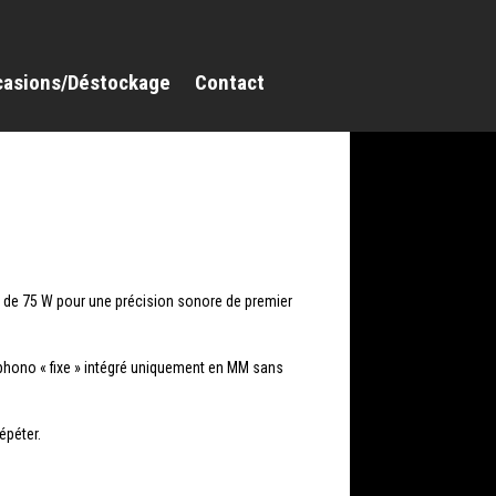
casions/Déstockage
Contact
e de 75 W pour une précision sonore de premier
phono « fixe » intégré uniquement en MM sans
épéter.