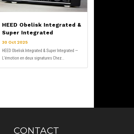
HEED Obelisk Integrated &
Super Integrated
30 Oct 2025
HEED Obelisk Integrated & Super Integrated —
L’émotion en deux signatures Chez...
CONTACT