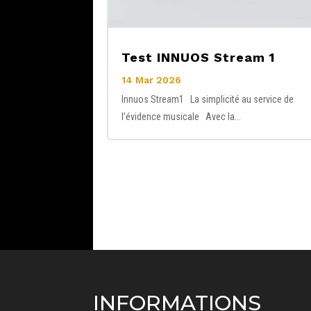
Test INNUOS Stream 1
14 Mar 2026
Innuos Stream1 La simplicité au service de
l’évidence musicale Avec la...
INFORMATIONS