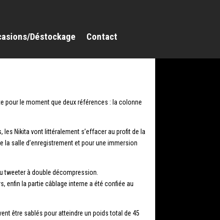
casions/Déstockage
Contact
e pour le moment que deux références : la colonne
es Nikita vont littéralement s’effacer au profit de la
 de la salle d’enregistrement et pour une immersion
veau tweeter à double décompression.
 enfin la partie câblage interne a été confiée au
t être sablés pour atteindre un poids total de 45