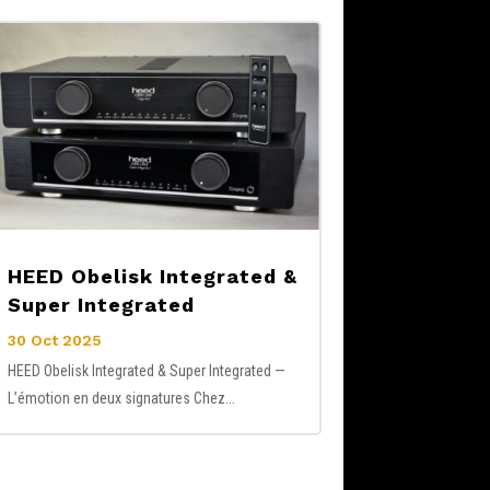
HEED Obelisk Integrated &
Super Integrated
30 Oct 2025
HEED Obelisk Integrated & Super Integrated —
L’émotion en deux signatures Chez...