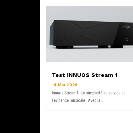
Test INNUOS Stream 1
14 Mar 2026
Innuos Stream1 La simplicité au service de
l’évidence musicale Avec la...