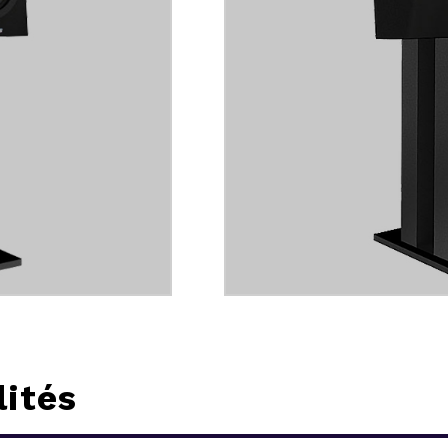
lités