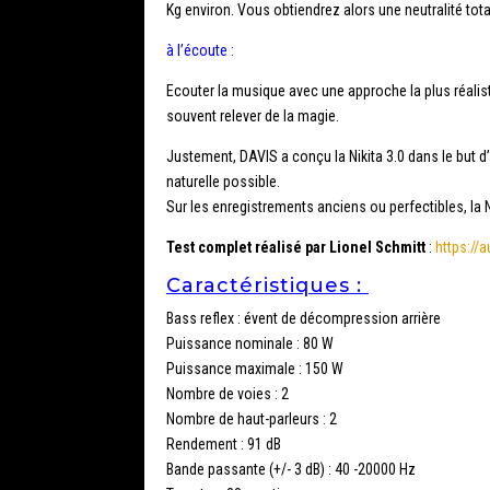
Kg environ. Vous obtiendrez alors une neutralité tota
à l’écoute :
Ecouter la musique avec une approche la plus réaliste
souvent relever de la magie.
Justement, DAVIS a conçu la Nikita 3.0 dans le but d’é
naturelle possible.
Sur les enregistrements anciens ou perfectibles, la N
Test complet réalisé par Lionel Schmitt
:
https://a
Caractéristiques :
Bass reflex : évent de décompression arrière
Puissance nominale : 80 W
Puissance maximale : 150 W
Nombre de voies : 2
Nombre de haut-parleurs : 2
Rendement : 91 dB
Bande passante (+/- 3 dB) : 40 -20000 Hz