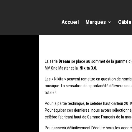
Accueil
Marques
Câble
La série
Dream
se place au sommet de la gamme d’e
MV One Master et la
Nikita 3.0
.
Les « Nikita » peuvent remettre en question de nombre
musique. La sensation de spontanéité délivrera une éc
totale !
Pour la partie technique, le célèbre haut-parleur 20
Pour équiper ces dernières, nous avons sélectionné d
célèbre fabricant haut de Gamme Français de la marq
Pour asseoir définitivement l’écoute nous les acco