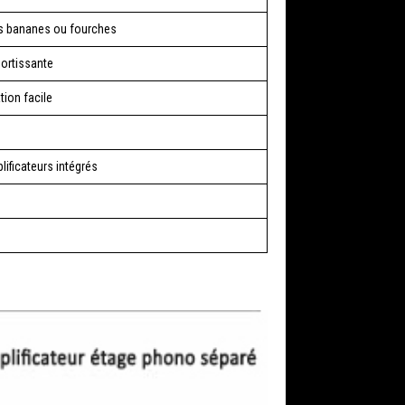
rs bananes ou fourches
ortissante
tion facile
lificateurs intégrés