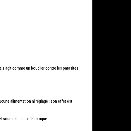
mais agit comme un bouclier contre les parasites
ucune alimentation ni réglage : son effet est
 sources de bruit électrique.