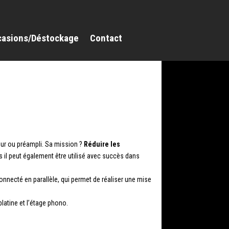
casions/Déstockage
Contact
eur ou préampli. Sa mission ?
Réduire les
is il peut également être utilisé avec succès dans
 connecté en parallèle, qui permet de réaliser une mise
latine et l’étage phono.