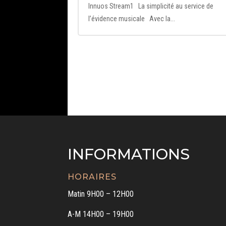
Innuos Stream1 La simplicité au service de
l’évidence musicale Avec la...
INFORMATIONS
HORAIRES
Matin 9H00 – 12H00
A-M 14H00 – 19H00