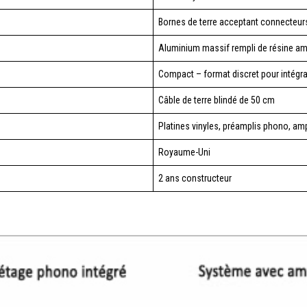
Bornes de terre acceptant connecteu
Aluminium massif rempli de résine am
Compact – format discret pour intégra
Câble de terre blindé de 50 cm
Platines vinyles, préamplis phono, amp
Royaume-Uni
2 ans constructeur