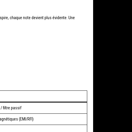
pire, chaque note devient plus évidente. Une
 filtre passif
agnétiques (EMI/RFI)