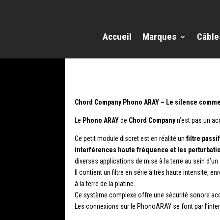
Accueil
Marques
Câble
Chord Company Phono ARAY – Le silence comme 
Le
Phono ARAY
de
Chord Company
n’est pas un ac
Ce petit module discret est en réalité un
filtre passif
interférences haute fréquence et les perturbati
diverses applications de mise à la terre au sein d’u
Il contient un filtre en série à très haute intensité,
à la terre de la platine.
Ce système complexe offre une sécurité sonore accrue
Les connexions sur le PhonoARAY se font par l’inte