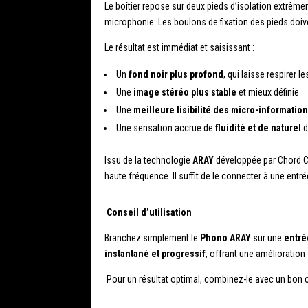
Le boîtier repose sur deux pieds d’isolation extrêm
microphonie. Les boulons de fixation des pieds doiv
Le résultat est immédiat et saisissant :
Un
fond noir plus profond
, qui laisse respirer l
Une
image stéréo plus stable
et mieux définie
Une
meilleure lisibilité des micro-informatio
Une sensation accrue de
fluidité et de naturel
d
Issu de la technologie
ARAY
développée par Chord Co
haute fréquence. Il suffit de le connecter à une entr
Conseil d’utilisation
Branchez simplement le
Phono ARAY
sur une
entré
instantané et progressif
, offrant une amélioration
Pour un résultat optimal, combinez-le avec un bon câ