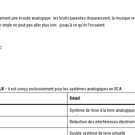
nt une écoute analogique : les bruits parasites disparaissent, la musique res
 vinyle ne peut pas aller plus loin… jusqu’à ce qu’ils l’essaient.
 :
LR
– il est conçu exclusivement pour les systèmes analogiques en RCA.
Détail
Système de mise à la terre analogique /
Réduction des interférences électrom
Double système de terre virtuelle