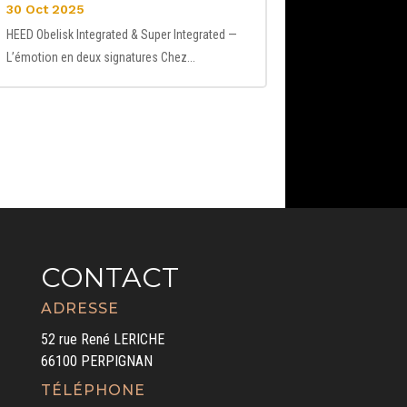
30 Oct 2025
HEED Obelisk Integrated & Super Integrated —
L’émotion en deux signatures Chez...
CONTACT
ADRESSE
52 rue René LERICHE
66100 PERPIGNAN
TÉLÉPHONE