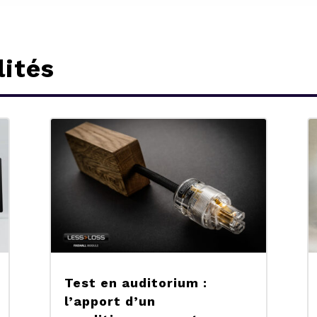
lités
Test en auditorium :
l’apport d’un