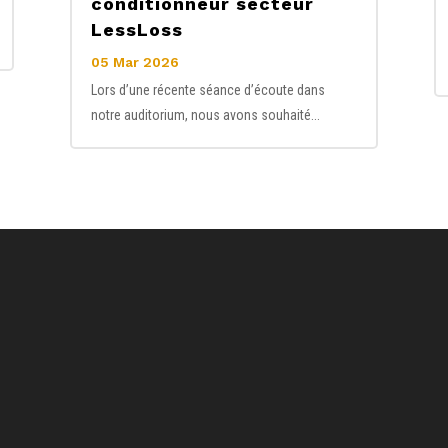
conditionneur secteur
LessLoss
05 Mar 2026
Lors d’une récente séance d’écoute dans
notre auditorium, nous avons souhaité...