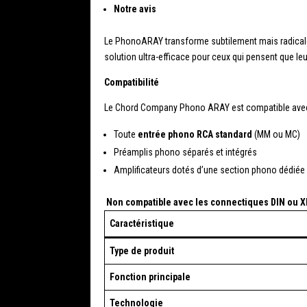
Notre avis
Le PhonoARAY transforme subtilement mais radicaleme
solution ultra-efficace pour ceux qui pensent que leur
Compatibilité
Le Chord Company Phono ARAY est compatible avec
Toute
entrée phono RCA standard
(MM ou MC)
Préamplis phono séparés et intégrés
Amplificateurs dotés d’une section phono dédiée
Non compatible avec les connectiques DIN ou X
Caractéristique
Type de produit
Fonction principale
Technologie