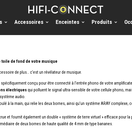
s
Accessoires
Enceintes
Produits
Oc
toile de fond de votre musique
cessoire de plus… c’est un révélateur de musique.
spécifiquement conçu pour être connecté à l’entrée phono de votre amplificat
ons électriques
qui polluent le signal ultra-sensible de votre cellule phono, ma
n système audio.
 enroulé à la main, qui relie les deux bornes, ainsi qu’un système ARAY complexe,
 et fournit également un double « système de terre virtuel » efficace pour la p
rmédiaire de deux bornes de haute qualité de 4 mm de type bananes.