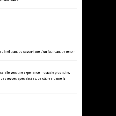
n bénéficiant du savoir-faire d’un fabricant de renom.
sserelle vers une expérience musicale plus riche,
e des revues spécialisées, ce câble incarne
la