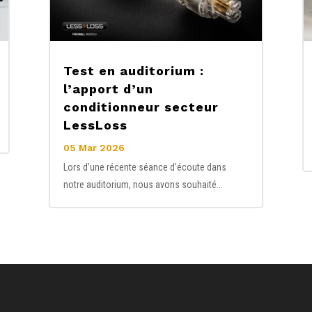
Test en auditorium :
l’apport d’un
conditionneur secteur
LessLoss
05 Mar 2026
Lors d’une récente séance d’écoute dans
notre auditorium, nous avons souhaité...