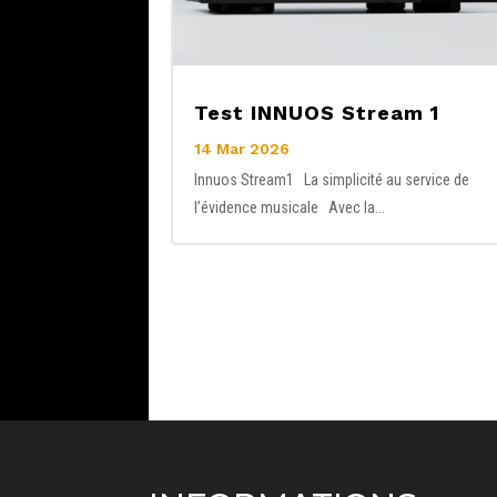
Test INNUOS Stream 1
14 Mar 2026
Innuos Stream1 La simplicité au service de
l’évidence musicale Avec la...