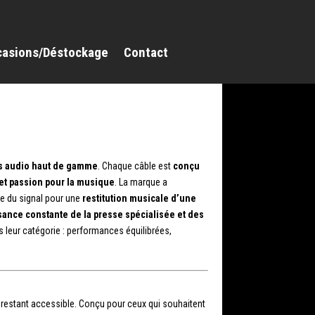
casions/Déstockage
Contact
es audio haut de gamme
. Chaque câble est
conçu
et passion pour la musique
. La marque a
re du signal pour une
restitution musicale d’une
ance constante de la presse spécialisée et des
 leur catégorie : performances équilibrées,
n restant accessible. Conçu pour ceux qui souhaitent