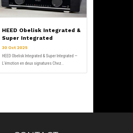
HEED Obelisk Integrated &
Super Integrated
30 Oct 2025
HEED Obelisk Integrated & Super Integrated —
L’émotion en deux signatures Chez...