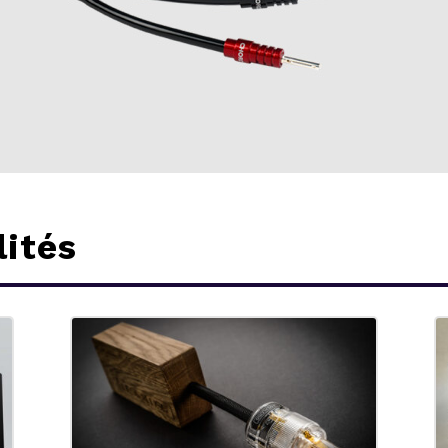
lités