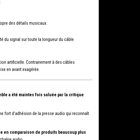
:
ropre des détails musicaux.
ité du signal sur toute la longueur du câble.
tion artificielle. Contrairement à des câbles
mise en avant exagérée.
le a été maintes fois saluée par la critique
gne fort d’adhésion de la presse audio qui reconnaît
e en comparaison de produits beaucoup plus
 chaîne audio.