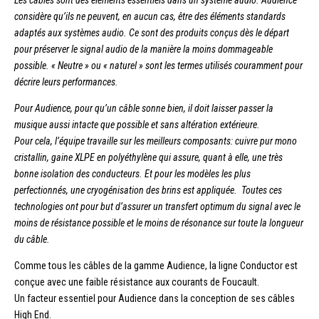
considère qu’ils ne peuvent, en aucun cas, être des éléments standards
adaptés aux systèmes audio. Ce sont des produits conçus dès le départ
pour préserver le signal audio de la manière la moins dommageable
possible. « Neutre » ou « naturel » sont les termes utilisés couramment pour
décrire leurs performances.
Pour Audience, pour qu’un câble sonne bien, il doit laisser passer la
musique aussi intacte que possible et sans altération extérieure.
Pour cela, l’équipe travaille sur les meilleurs composants: cuivre pur mono
cristallin, gaine XLPE en polyéthylène qui assure, quant à elle, une très
bonne isolation des conducteurs. Et pour les modèles les plus
perfectionnés, une cryogénisation des brins est appliquée. Toutes ces
technologies ont pour but d’assurer un transfert optimum du signal avec le
moins de résistance possible et le moins de résonance sur toute la longueur
du câble.
Comme tous les câbles de la gamme Audience, la ligne Conductor est
conçue avec une faible résistance aux courants de Foucault.
Un facteur essentiel pour Audience dans la conception de ses câbles
High End.