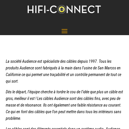
La société Audience est spécialiste des câbles depuis 1997. Tous les
produits Audience sont fabriqués à la main dans l’usine de San Marcos en
Californie ce qui permet une traçabilité et un contrôle permanent de tout ce
qui sort.
Dès le départ, l’équipe cherche à tordre le cou de l’idée que plus un câble est
gros, meilleur il est ! Les câbles Audience sont des câbles fins, avec peu de
masse et de résonance. Ils ont également une faible résistance au courant.
Ce qui en font des câbles que l’on peut mettre dans tous les intérieurs sans
problème.
Les câbles sont des éléments essentiels dans un système audio. Audience