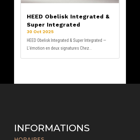
HEED Obelisk Integrated &
Super Integrated
30 Oct 2025
HEED Obelisk Integrated & Super Integrated —
L’émotion en deux signatures Chez...
INFORMATIONS
HORAIRES