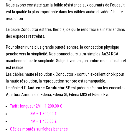
Nous avons constaté que la faible résistance aux courants de Foucault
est la qualité la plus importante dans les câbles audio et vidéo à haute
résolution.
Le câble Conductor est très flexible, ce qui le rend facile à installer dans
des espaces restreints.
Pour obtenir une plus grande pureté sonore, la conception physique
penche vers la simplicité. Nos connecteurs ultra-simples Au24 RCA
maintiennent cette simplicité. Subjectivement, un timbre musical naturel
est réalisé.
Les câbles haute résolution « Conductor » sont un excellent choix pour
la haute résolution, la reproduction sonore est remarquable.
Le câble H-P
Audience Conductor SE
est préconisé pour les enceintes
Apertura Armonia et Edena, Edena SI, Edena MK3 et Edena Evo.
Tarif : longueur 2M – 1 200,00 €
3M – 1 300,00 €
4M – 1 400,00 €
Câbles montés sur fiches bananes