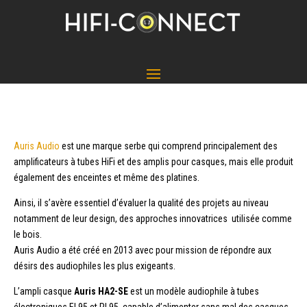
Auris Audio
est une marque serbe qui comprend principalement des
amplificateurs à tubes HiFi et des amplis pour casques, mais elle produit
également des enceintes et même des platines.
Ainsi, il s’avère essentiel d’évaluer la qualité des projets au niveau
notamment de leur design, des approches innovatrices utilisée comme
le bois.
Auris Audio a été créé en 2013 avec pour mission de répondre aux
désirs des audiophiles les plus exigeants.
L’ampli casque
Auris HA2-SE
est un modèle audiophile à tubes
électroniques EL95 et PL95, capable d’alimenter sans mal des casques