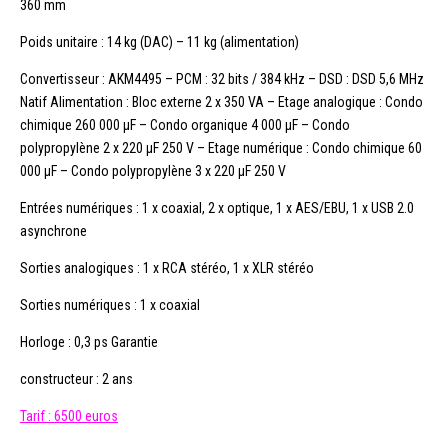
360 mm
Poids unitaire : 14 kg (DAC) – 11 kg (alimentation)
Convertisseur : AKM4495 – PCM : 32 bits / 384 kHz – DSD : DSD 5,6 MHz
Natif Alimentation : Bloc externe 2 x 350 VA – Etage analogique : Condo
chimique 260 000 μF – Condo organique 4 000 µF – Condo
polypropylène 2 x 220 µF 250 V – Etage numérique : Condo chimique 60
000 µF – Condo polypropylène 3 x 220 µF 250 V
Entrées numériques : 1 x coaxial, 2 x optique, 1 x AES/EBU, 1 x USB 2.0
asynchrone
Sorties analogiques : 1 x RCA stéréo, 1 x XLR stéréo
Sorties numériques : 1 x coaxial
Horloge : 0,3 ps Garantie
constructeur : 2 ans
Tarif : 6500 euros