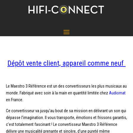
Dépôt vente client, appareil comme neuf
Le Maestro 3 Référence est un des convertisseurs les plus musicaux au
monde. Fabriqué avec soin à la main en quantité limitée chez
Audiomat
en France.
Ce convertisseur va jusqu’au bout de sa mission en délivrant un son qui
dépasse l’imagination. Il vous transporte, émotions et frissons garantis,
c’est totalement fascinant ! Le convertisseur Maestro 3 Référence
délivre une musicalité prenante et sincère, d’une pureté même