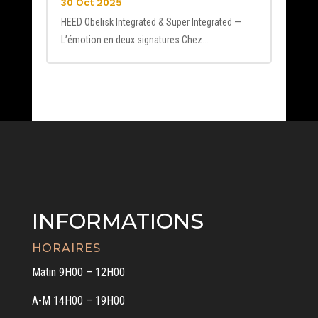
30 Oct 2025
HEED Obelisk Integrated & Super Integrated —
L’émotion en deux signatures Chez...
INFORMATIONS
HORAIRES
Matin 9H00 – 12H00
A-M 14H00 – 19H00