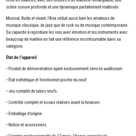
scène sonore profonde et une dynamique parfaitement maîtrisée.
Musical, fluide et vivant, l’Aria séduit aussi bien les amateurs de
musique classique, de jazz que de rock ou de musique contemporaine.
Sa capacité à reproduire les voix avec émotion et les instruments avec
beaucoup de matière en fait une référence incontournable dans sa
catégorie.
État de l’appareil
• Produit de démonstration ayant exclusivement servi en auditorium.
• État esthétique et fonctionnel proche du neuf.
• Jeu complet de tubes neufs.
• Contrôle complet et essais réalisés avant la livraison.
• Emballage d’origine.
• Notice et accessoires.
• Garantie professionnelle de 12 mois. Chaque appareil est