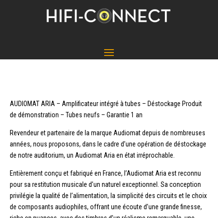
AUDIOMAT ARIA – Amplificateur intégré à tubes – Déstockage Produit
de démonstration – Tubes neufs – Garantie 1 an
Revendeur et partenaire de la marque Audiomat depuis de nombreuses
années, nous proposons, dans le cadre d’une opération de déstockage
de notre auditorium, un Audiomat Aria en état irréprochable.
Entièrement conçu et fabriqué en France, l’Audiomat Aria est reconnu
pour sa restitution musicale d’un naturel exceptionnel. Sa conception
privilégie la qualité de l’alimentation, la simplicité des circuits et le choix
de composants audiophiles, offrant une écoute d’une grande finesse,
riche en nuances, avec des timbres d’un réalisme remarquable, une