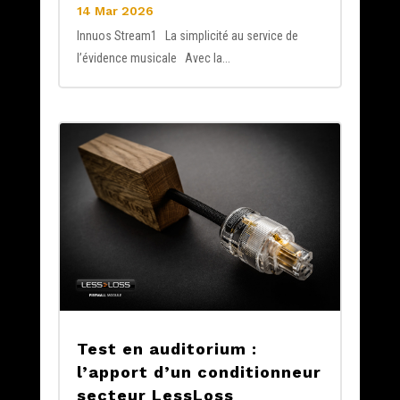
14 Mar 2026
Innuos Stream1 La simplicité au service de
l’évidence musicale Avec la...
Test en auditorium :
l’apport d’un conditionneur
secteur LessLoss