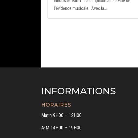
Innuos Stream1 La simplicité au service de
l’évidence musicale Avec la...
INFORMATIONS
HORAIRES
Matin 9H00 – 12H00
A-M 14H00 – 19H00