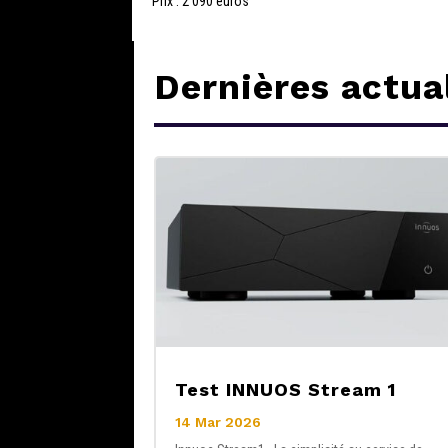
Prix : 2 090 euros
Dernières actua
Test INNUOS Stream 1
14 Mar 2026