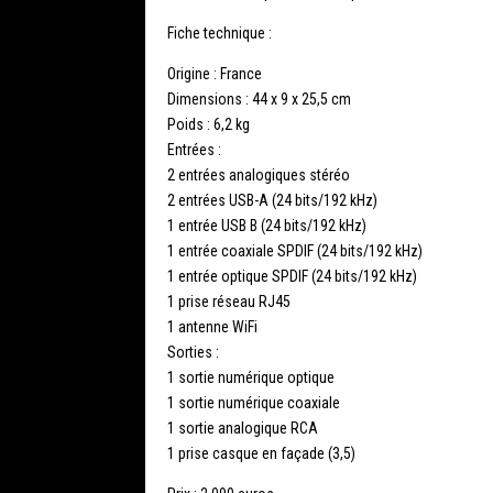
Fiche technique :
Origine : France
Dimensions : 44 x 9 x 25,5 cm
Poids : 6,2 kg
Entrées :
2 entrées analogiques stéréo
2 entrées USB-A (24 bits/192 kHz)
1 entrée USB B (24 bits/192 kHz)
1 entrée coaxiale SPDIF (24 bits/192 kHz)
1 entrée optique SPDIF (24 bits/192 kHz)
1 prise réseau RJ45
1 antenne WiFi
Sorties :
1 sortie numérique optique
1 sortie numérique coaxiale
1 sortie analogique RCA
1 prise casque en façade (3,5)