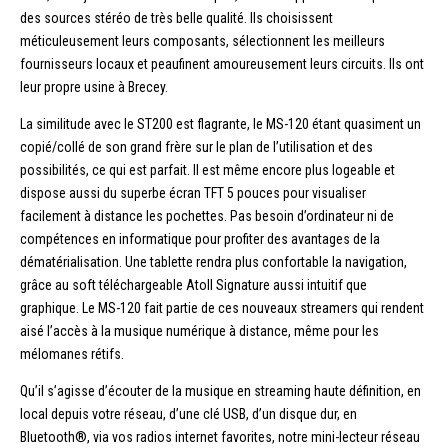
des sources stéréo de très belle qualité. Ils choisissent
méticuleusement leurs composants, sélectionnent les meilleurs
fournisseurs locaux et peaufinent amoureusement leurs circuits. Ils ont
leur propre usine à Brecey.
La similitude avec le ST200 est flagrante, le MS-120 étant quasiment un
copié/collé de son grand frère sur le plan de l’utilisation et des
possibilités, ce qui est parfait. Il est même encore plus logeable et
dispose aussi du superbe écran TFT 5 pouces pour visualiser
facilement à distance les pochettes. Pas besoin d’ordinateur ni de
compétences en informatique pour profiter des avantages de la
dématérialisation. Une tablette rendra plus confortable la navigation,
grâce au soft téléchargeable Atoll Signature aussi intuitif que
graphique. Le MS-120 fait partie de ces nouveaux streamers qui rendent
aisé l’accès à la musique numérique à distance, même pour les
mélomanes rétifs.
Qu’il s’agisse d’écouter de la musique en streaming haute définition, en
local depuis votre réseau, d’une clé USB, d’un disque dur, en
Bluetooth®, via vos radios internet favorites, notre mini-lecteur réseau