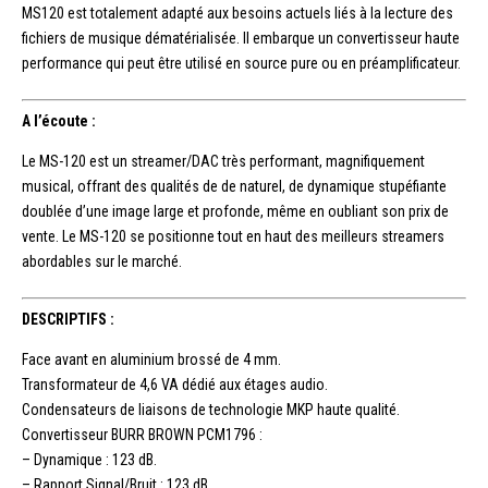
MS120 est totalement adapté aux besoins actuels liés à la lecture des
fichiers de musique dématérialisée. Il embarque un convertisseur haute
performance qui peut être utilisé en source pure ou en préamplificateur.
A l’écoute :
Le MS-120 est un streamer/DAC très performant, magnifiquement
musical, offrant des qualités de de naturel, de dynamique stupéfiante
doublée d’une image large et profonde, même en oubliant son prix de
vente. Le MS-120 se positionne tout en haut des meilleurs streamers
abordables sur le marché.
DESCRIPTIFS :
Face avant en aluminium brossé de 4 mm.
Transformateur de 4,6 VA dédié aux étages audio.
Condensateurs de liaisons de technologie MKP haute qualité.
Convertisseur BURR BROWN PCM1796 :
– Dynamique : 123 dB.
– Rapport Signal/Bruit : 123 dB.