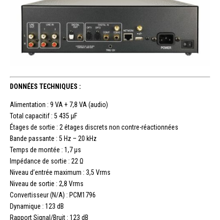
DONNÉES TECHNIQUES :
Alimentation : 9 VA + 7,8 VA (audio)
Total capacitif : 5 435 µF
Étages de sortie : 2 étages discrets non contre-réactionnées
Bande passante : 5 Hz – 20 kHz
Temps de montée : 1,7 µs
Impédance de sortie : 22 Ω
Niveau d’entrée maximum : 3,5 Vrms
Niveau de sortie : 2,8 Vrms
Convertisseur (N/A) : PCM1796
Dynamique : 123 dB
Rapport Signal/Bruit : 123 dB