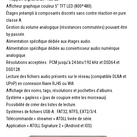
Afficheur graphique couleur 5″ TFT LED (800*480).
Étages préampli à composants discrets sans contre réaction en pure
classe A.
Gestion du volume analogique (résistances commutées) pouvant être
by-passée.
Alimentation spécifique dédiée aux étages audio.
Alimentation spécifique dédiée au convertisseur audio numérique
analogique.
Résolutions acceptées : PCM jusqu’à 24 bits/192 kHz et DSD64 et
DSD128.
Lecture des fichiers audio présents sur le réseau (compatible DLNA et
UPnP) en connexion filaire RJ45 ou Wifi.
Affichage des noms, tags, résolutions et pochettes d’albums.
Système « gapless » (pas de coupure entre les morceaux).
Possibilité de créer des listes de lecture.
Systèmes de fichiers USB-A : FAT32, NTFS, EXT2/3/4.
Télécommande « streamer » ATOLL livrée de série.
Application « ATOLL Signature 2 » (Android et IOS).