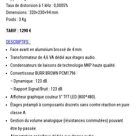
Taux de distorsion à 1 kHz : 0,0005%
Dimensions : 320×230×94 mm
Poids : 3 Kg
TARIF : 1290 €
DESCRIPTIFS :
Face avant en aluminium brossé de 4 mm.
Transformateur de 4,6 VA dédié aux étages audio.
Condensateurs de liaisons de technologie MKP haute qualité.
Convertisseur BURR BROWN PCM1796 :
– Dynamique : 123 dB.
– Rapport Signal/Bruit : 123 dB.
Afficheur graphique couleur 5″ TFT LED (800*480).
Étages préampli à composants discrets sans contre réaction en pure
classe A.
Gestion du volume analogique (résistances commutées) pouvant
être by-passée.