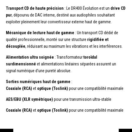
Transport CD de haute précision
: Le DR400 Évolution est un
drive CD
pur
, dépourvu de DAC interne, destiné aux audiophiles souhaitant
exploiter pleinement leur convertisseur externe haut de gamme.
Mécanique de lecture haut de gamme
: Un transport CD dédié de
qualité professionnelle, monté sur une structure
rigidifiée et
découplée
, réduisant au maximum les vibrations et les interférences.
Alimentation ultra soignée
: Transformateur
toroïdal
surdimensionné
et alimentations linéaires séparées assurent un
signal numérique d’une pureté absolue.
Sorties numériques haut de gamme
:
Coaxiale (RCA)
et
optique (Toslink)
pour une compatibilité maximale
AES/EBU (XLR symétrique)
pour une transmission ultra-stable
Coaxiale (RCA)
et
optique (Toslink)
pour une compatibilité maximale