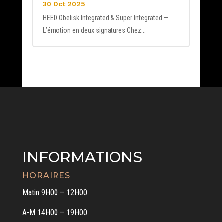
30 Oct 2025
HEED Obelisk Integrated & Super Integrated —
L’émotion en deux signatures Chez...
INFORMATIONS
HORAIRES
Matin 9H00 – 12H00
A-M 14H00 – 19H00