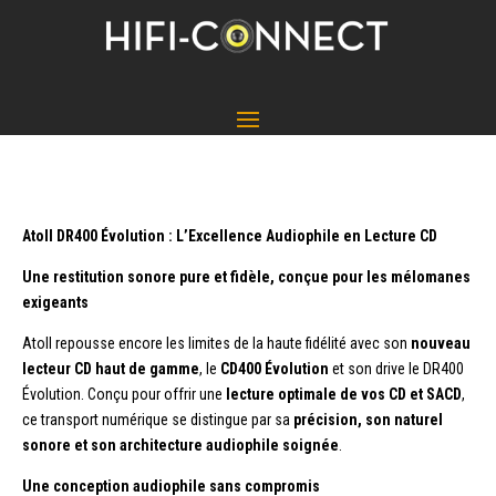
Atoll DR400 Évolution : L’Excellence Audiophile en Lecture CD
Une restitution sonore pure et fidèle, conçue pour les mélomanes
exigeants
Atoll repousse encore les limites de la haute fidélité avec son
nouveau
lecteur CD haut de gamme
, le
CD400 Évolution
et son drive le DR400
Évolution. Conçu pour offrir une
lecture optimale de vos CD et SACD
,
ce transport numérique se distingue par sa
précision, son naturel
sonore et son architecture audiophile soignée
.
Une conception audiophile sans compromis