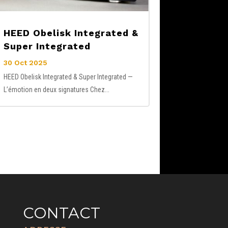
HEED Obelisk Integrated &
Super Integrated
30 Oct 2025
HEED Obelisk Integrated & Super Integrated —
L’émotion en deux signatures Chez...
CONTACT