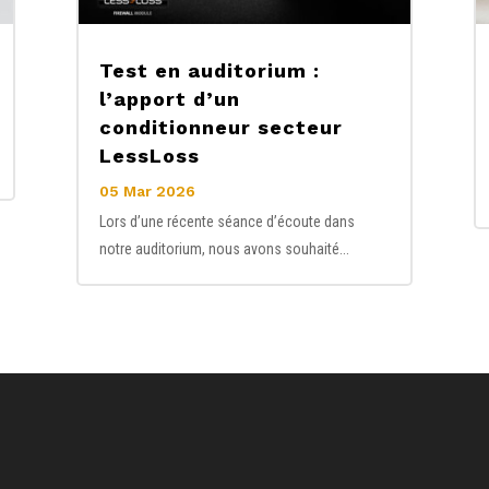
Test en auditorium :
l’apport d’un
conditionneur secteur
LessLoss
05 Mar 2026
Lors d’une récente séance d’écoute dans
notre auditorium, nous avons souhaité...