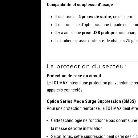
Compatibilité et souplesse d’usage
Il dispose de
4 prises de sortie
, ce qui permet
Il est possible d’opter pour une façade en alum
Il y a aussi une
prise USB pratique
pour charger
Le boîtier est assez robuste : le châssis 2U pès
La protection du secteur
Protection de base du circuit
Le TOT MAX intègre une protection par varistance rem
appareils connectés.
Option Séries Mode Surge Suppression (SMSS)
Pour une protection renforcée, le TOT MAX peut être
Cette technologie ne fonctionne pas comme une pr
la masse de votre installation.
Selon Torus, cette suppression peut gérer des pics