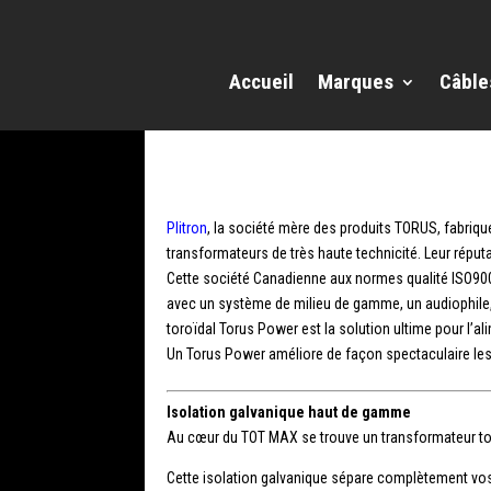
Accueil
Marques
Câble
Plitron
, la société mère des produits TORUS, fabriqu
transformateurs de très haute technicité. Leur réput
Cette société Canadienne aux normes qualité ISO900
avec un système de milieu de gamme, un audiophile,
toroïdal Torus Power est la solution ultime pour l’ali
Un Torus Power améliore de façon spectaculaire le
Isolation galvanique haut de gamme
Au cœur du TOT MAX se trouve un transformateur toro
Cette isolation galvanique sépare complètement vos co