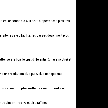
e est annoncé à 8 A, il peut supporter des pics très
ansitoires avec facilité, les basses deviennent plus
ténue à la fois le bruit différentiel (phase-neutre) et
c une restitution plus pure, plus transparente.
 une
séparation plus nette des instruments
, un
ence plus immersive et plus raffinée.