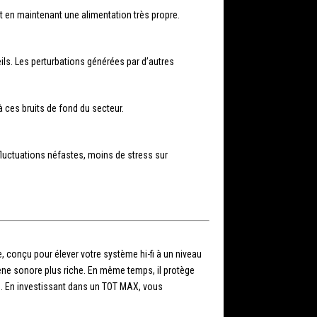
t en maintenant une alimentation très propre.
eils. Les perturbations générées par d’autres
à ces bruits de fond du secteur.
fluctuations néfastes, moins de stress sur
le, conçu pour élever votre système hi-fi à un niveau
cène sonore plus riche. En même temps, il protège
s. En investissant dans un TOT MAX, vous