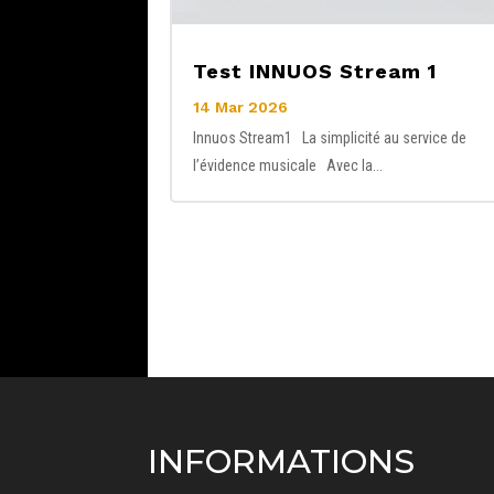
Test INNUOS Stream 1
14 Mar 2026
Innuos Stream1 La simplicité au service de
l’évidence musicale Avec la...
INFORMATIONS