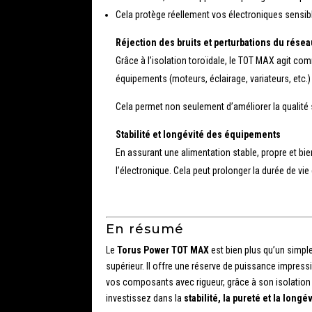
Cela protège réellement vos électroniques sensibl
Réjection des bruits et perturbations du résea
Grâce à l’isolation toroïdale, le TOT MAX agit com
équipements (moteurs, éclairage, variateurs, etc.
Cela permet non seulement d’améliorer la qualité s
Stabilité et longévité des équipements
En assurant une alimentation stable, propre et bi
l’électronique. Cela peut prolonger la durée de vie 
En résumé
Le
Torus Power TOT MAX
est bien plus qu’un simple 
supérieur. Il offre une réserve de puissance impress
vos composants avec rigueur, grâce à son isolation
investissez dans la
stabilité, la pureté et la longé