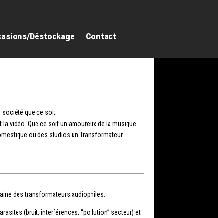
casions/Déstockage
Contact
 société que ce soit.
 la vidéo. Que ce soit un amoureux de la musique
domestique ou des studios un Transformateur
maine des transformateurs audiophiles.
asites (bruit, interférences, “pollution” secteur) et