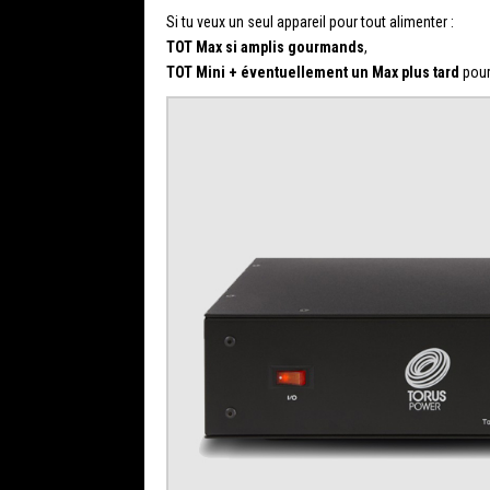
Si tu veux un seul appareil pour tout alimenter :
TOT Max si amplis gourmands
,
TOT Mini + éventuellement un Max plus tard
pour