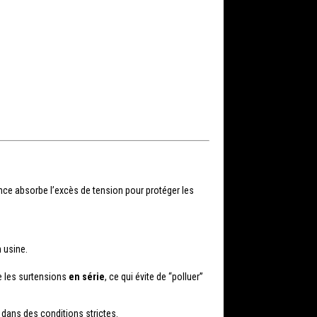
ance absorbe l’excès de tension pour protéger les
 usine.
e les surtensions
en série
, ce qui évite de “polluer”
dans des conditions strictes.