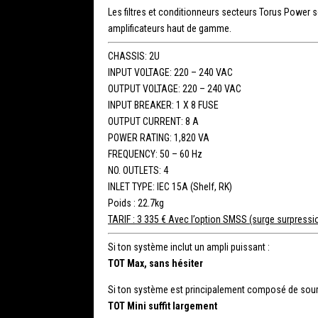
Les filtres et conditionneurs secteurs Torus Power s
amplificateurs haut de gamme.
CHASSIS: 2U
INPUT VOLTAGE: 220 – 240 VAC
OUTPUT VOLTAGE: 220 – 240 VAC
INPUT BREAKER: 1 X 8 FUSE
OUTPUT CURRENT: 8 A
POWER RATING: 1,820 VA
FREQUENCY: 50 – 60 Hz
NO. OUTLETS: 4
INLET TYPE: IEC 15A (Shelf, RK)
Poids : 22.7kg
TARIF : 3 335 € Avec l’option SMSS (surge surpressio
Si ton système inclut un ampli puissant :
TOT Max, sans hésiter
Si ton système est principalement composé de sour
TOT Mini suffit largement