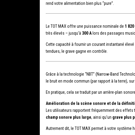
rend votre alimentation bien plus “pure”.
Le TOT MAX offre une puissance nominale de
1 820
très élevés – jusqu’à
300 A
lors des passages musica
Cette capacité à fournir un courant instantané élevé
tendues, le grave gagne en contrôle.
Grâce à la technologie “NBT” (Narrow-Band Technology) 
le bruit en mode commun (par rapport à la terre), sur 
En pratique, cela se traduit par un arrière-plan son
Amélioration de la scène sonore et de la définit
Les utilisateurs rapportent fréquemment des effets tr
champ sonore plus large
, ainsi qu’un
grave plus p
Autrement dit, le TOT MAX permet à votre système hi-f