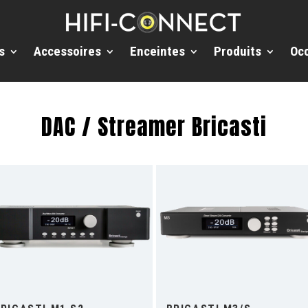
s
Accessoires
Enceintes
Produits
Oc
DAC / Streamer Bricasti