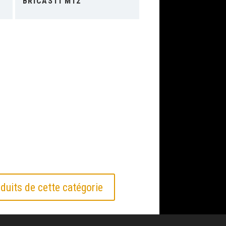
BRICASTI M12
duits de cette catégorie