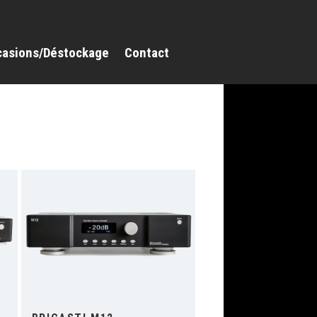
casions/Déstockage
Contact