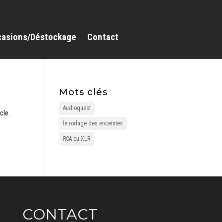
casions/Déstockage
Contact
Mots clés
Audioquest
cle.
le rodage des enceintes
RCA ou XLR
CONTACT