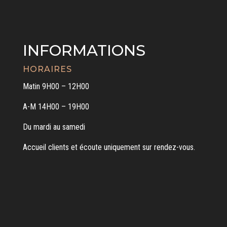
INFORMATIONS
HORAIRES
Matin 9H00 – 12H00
A-M 14H00 – 19H00
Du mardi au samedi
Accueil clients et écoute uniquement sur rendez-vous.