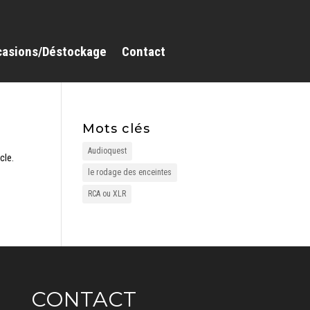
casions/Déstockage
Contact
Mots clés
Audioquest
cle.
le rodage des enceintes
RCA ou XLR
CONTACT